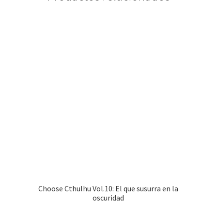
Choose Cthulhu Vol.10: El que susurra en la
oscuridad