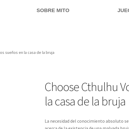
SOBRE MITO
JUE
os sueños en la casa de la bruja
Choose Cthulhu Vo
la casa de la bruja
La necesidad del conocimiento absoluto se 
acerca de la existencia de una malvada bru