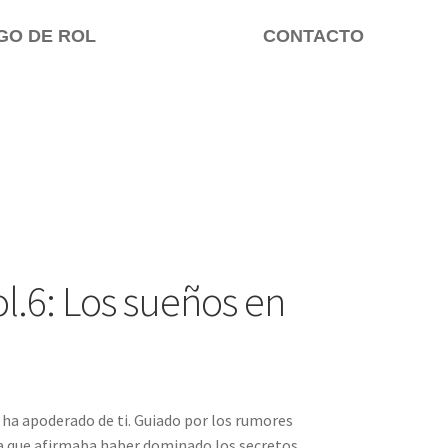
GO DE ROL
CONTACTO
l.6: Los sueños en
ha apoderado de ti. Guiado por los rumores
ja que afirmaba haber dominado los secretos