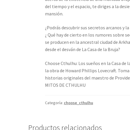
del tiempo y el espacio, te diriges a la desi
mansión.
¿Podrás descubrir sus secretos arcanos y l
¿ Qué hay de cierto en los rumores sobre se
se producen en la ancestral ciudad de Arkh
desde el desván de La Casa de la Bruja?
Choose Cthulhu: Los sueños en la Casa de l
la obra de Howard Phillips Lovecraft. Toma 
historias originales del maestro de Provid
MITOS DE CTHULHU
Categoría:
choose_cthulhu
Productos relacionados