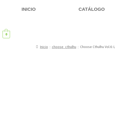
INICIO
CATÁLOGO
0
Inicio
choose_cthulhu
Choose Cthulhu Vol.6: L