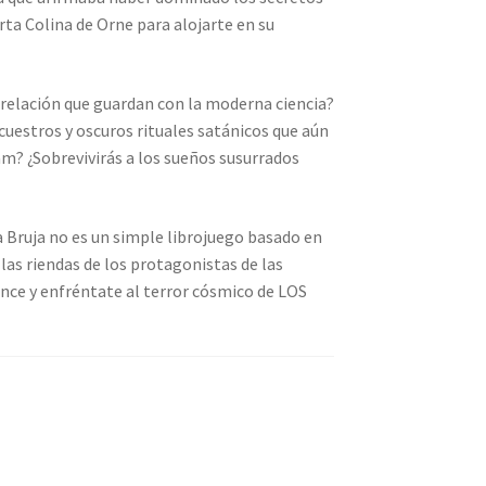
erta Colina de Orne para alojarte en su
a relación que guardan con la moderna ciencia?
cuestros y oscuros rituales satánicos que aún
am? ¿Sobrevivirás a los sueños susurrados
a Bruja no es un simple librojuego basado en
las riendas de los protagonistas de las
ence y enfréntate al terror cósmico de LOS